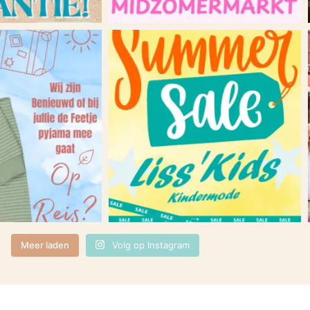
Meer laden
Volg op Instagram