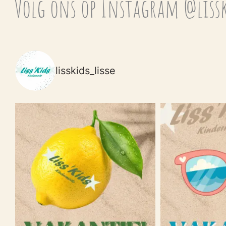
Volg ons op Instagram @lissk
lisskids_lisse