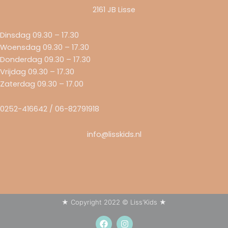
2161 JB Lisse
Dinsdag 09.30 – 17.30
Woensdag 09.30 – 17.30
Donderdag 09.30 – 17.30
Vrijdag 09.30 – 17.30
Zaterdag 09.30 – 17.00
0252-416642 / 06-82791918
info@lisskids.nl
★ Copyright 2022 © Liss'Kids ★
F
I
a
n