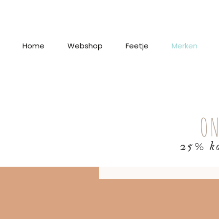
Home
Webshop
Feetje
Merken
ON
25% ko