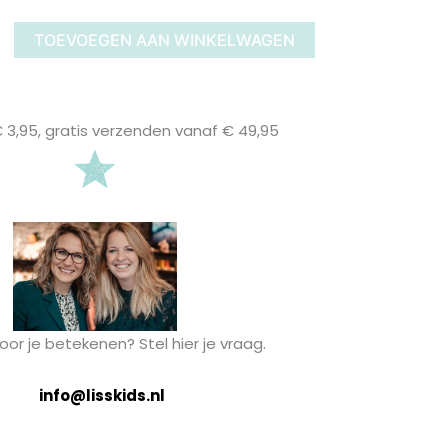
€19,99
TOEVOEGEN AAN WINKELWAGEN
3,95, gratis verzenden vanaf € 49,95
or je betekenen? Stel hier je vraag.
info@lisskids.nl